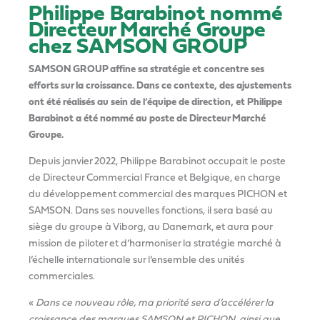
Philippe Barabinot nommé
Directeur Marché Groupe
chez SAMSON GROUP
SAMSON GROUP affine sa stratégie et concentre ses
efforts sur la croissance. Dans ce contexte, des ajustements
ont été réalisés au sein de l’équipe de direction, et Philippe
Barabinot a été nommé au poste de Directeur Marché
Groupe.
Depuis janvier 2022, Philippe Barabinot occupait le poste
de Directeur Commercial France et Belgique, en charge
du développement commercial des marques PICHON et
SAMSON. Dans ses nouvelles fonctions, il sera basé au
siège du groupe à Viborg, au Danemark, et aura pour
mission de piloter et d’harmoniser la stratégie marché à
l’échelle internationale sur l’ensemble des unités
commerciales.
«
Dans ce nouveau rôle, ma priorité sera d’accélérer la
croissance des marques SAMSON et PICHON, ainsi que