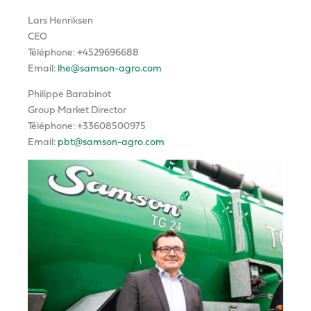
Lars Henriksen
CEO
Téléphone: +4529696688
Email:
lhe@samson-agro.com
Philippe Barabinot
Group Market Director
Téléphone: +33608500975
Email:
pbt@samson-agro.com