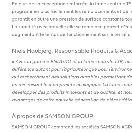
En plus de sa conception renforcée, la lame centrale TS
programmer plus facilement les remplacements et de ré
garantit en outre une pression de surface constante tou
La rapidité avec laquelle elle se remplace permet d’écon
augmentant le temps de fonctionnement sur le terrain.
Niels Haubjerg, Responsable Produits & A
«
Avec la gamme ENDURO et la lame centrale TSB, nous 
différence autant pour l’agriculteur que pour l’environn
qui recherchaient des solutions durables permettant de 
en minimisant leur empreinte écologique. La lame cen
développer des produits innovants et de qualité, et nou
avantages de cette nouvelle génération de pièces déta
À propos de SAMSON GROUP
SAMSON GROUP comprend les sociétés SAMSON AGRO