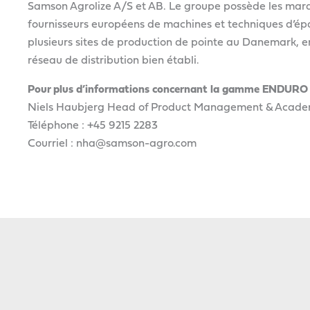
Samson Agrolize A/S et AB. Le groupe possède les ma
fournisseurs européens de machines et techniques d’
plusieurs sites de production de pointe au Danemark, en
réseau de distribution bien établi.
Pour plus d’informations concernant la gamme ENDURO et 
Niels Haubjerg Head of Product Management & Acad
Téléphone : +45 9215 2283
Courriel : nha@samson-agro.com