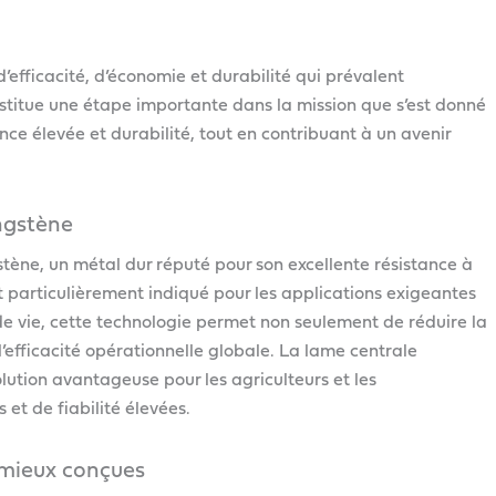
fficacité, d’économie et durabilité qui prévalent
titue une étape importante dans la mission que s’est donné
e élevée et durabilité, tout en contribuant à un avenir
ngstène
tène, un métal dur réputé pour son excellente résistance à
out particulièrement indiqué pour les applications exigeantes
 de vie, cette technologie permet non seulement de réduire la
fficacité opérationnelle globale. La lame centrale
tion avantageuse pour les agriculteurs et les
et de fiabilité élevées.
 mieux conçues