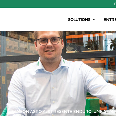
SOLUTIONS
ENTR
SAMSON AGRO A/S PRÉSENTE ENDURO, UNE GAMM