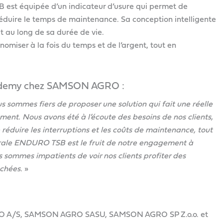
B est équipée d’un indicateur d’usure qui permet de
duire le temps de maintenance. Sa conception intelligente
t au long de sa durée de vie.
omiser à la fois du temps et de l’argent, tout en
cademy chez SAMSON AGRO :
sommes fiers de proposer une solution qui fait une réelle
ement. Nous avons été à l’écoute des besoins de nos clients,
réduire les interruptions et les coûts de maintenance, tout
trale ENDURO TSB est le fruit de notre engagement à
s sommes impatients de voir nos clients profiter des
chées.
»
 A/S, SAMSON AGRO SASU, SAMSON AGRO SP Z.o.o. et