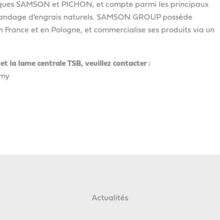
rques SAMSON et PICHON, et compte parmi les principaux
épandage d’engrais naturels. SAMSON GROUP possède
 France et en Pologne, et commercialise ses produits via un
la lame centrale TSB, veuillez contacter :
emy
Actualités