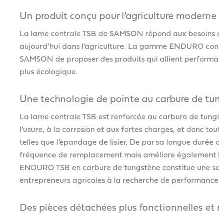
Un produit conçu pour l’agriculture moderne
La lame centrale TSB de SAMSON répond aux besoins d’e
aujourd’hui dans l’agriculture. La gamme ENDURO cons
SAMSON de proposer des produits qui allient performanc
plus écologique.
Une technologie de pointe au carbure de tu
La lame centrale TSB est renforcée au carbure de tungs
l’usure, à la corrosion et aux fortes charges, et donc t
telles que l’épandage de lisier. De par sa longue durée
fréquence de remplacement mais améliore également l’e
ENDURO TSB en carbure de tungstène constitue une solu
entrepreneurs agricoles à la recherche de performances 
Des pièces détachées plus fonctionnelles et