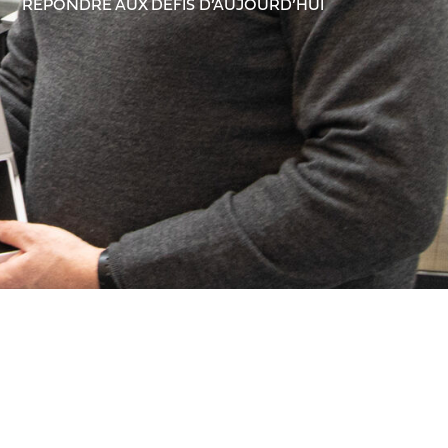
RÉPONDRE AUX DÉFIS D’AUJOURD’HUI
TABLE DES MATIÈRES