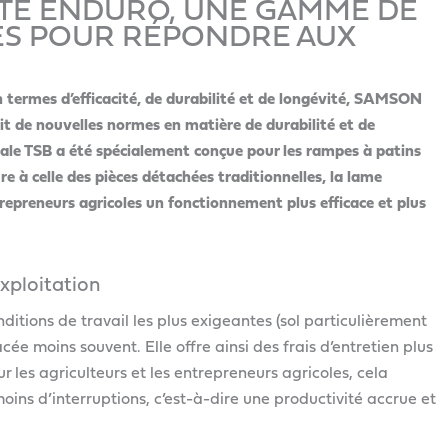
TE ENDURO, UNE GAMME DE
ES POUR RÉPONDRE AUX
n termes d’efficacité, de durabilité et de longévité, SAMSON
 de nouvelles normes en matière de durabilité et de
ale TSB a été spécialement conçue pour les rampes à patins
e à celle des pièces détachées traditionnelles, la lame
epreneurs agricoles un fonctionnement plus efficace et plus
xploitation
itions de travail les plus exigeantes (sol particulièrement
cée moins souvent. Elle offre ainsi des frais d’entretien plus
 les agriculteurs et les entrepreneurs agricoles, cela
ins d’interruptions, c’est-à-dire une productivité accrue et