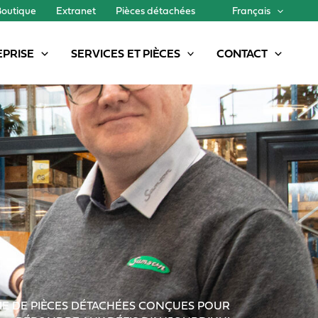
Boutique
Extranet
Pièces détachées
Français
EPRISE
SERVICES ET PIÈCES
CONTACT
E DE PIÈCES DÉTACHÉES CONÇUES POUR