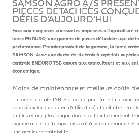
SAMSON AGRO A/S PRÉSEN
PIÈCES DÉTACHÉES CONÇU
DÉFIS D’AUJOURD’HUI
Face aux exigences croissantes imposées à l’agriculture e
lance ENDURO, une gamme de pièces détachées qui définit
performance. Premier produit de la gamme, la lame centr
SAMSON. Avec une durée de vie trois à sept fois supérieur
centrale ENDURO TSB assure aux agriculteurs et aux entr
économique.
Moins de maintenance et meilleurs coûts d’e
La lame centrale TSB est conçue pour faire face aux cond
abrasif ou longue durée d’utilisation) et doit être rempla
faibles et une plus longue durée de fonctionnement. Pour
signifie moins de temps consacré à la maintenance et mo
une meilleure rentabilité.