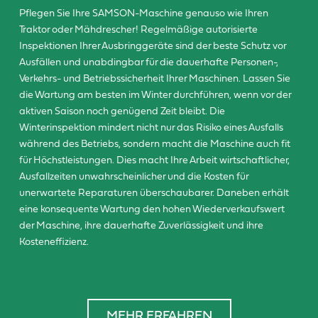
Pflegen Sie Ihre SAMSON-Maschine genauso wie Ihren
Traktor oder Mähdrescher! Regelmäßige autorisierte
Inspektionen Ihrer Ausbringgeräte sind der beste Schutz vor
Ausfällen und unabdingbar für die dauerhafte Personen-,
Verkehrs- und Betriebssicherheit Ihrer Maschinen. Lassen Sie
die Wartung am besten im Winter durchführen, wenn vor der
aktiven Saison noch genügend Zeit bleibt. Die
Winterinspektion mindert nicht nur das Risiko eines Ausfalls
während des Betriebs, sondern macht die Maschine auch fit
für Höchstleistungen. Dies macht Ihre Arbeit wirtschaftlicher,
Ausfallzeiten unwahrscheinlicher und die Kosten für
unerwartete Reparaturen überschaubarer. Daneben erhält
eine konsequente Wartung den hohen Wiederverkaufswert
der Maschine, ihre dauerhafte Zuverlässigkeit und ihre
Kosteneffizienz.
MEHR ERFAHREN