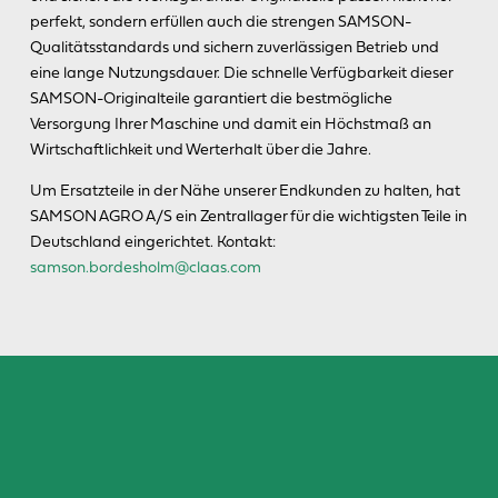
perfekt, sondern erfüllen auch die strengen SAMSON-
Qualitätsstandards und sichern zuverlässigen Betrieb und
eine lange Nutzungsdauer. Die schnelle Verfügbarkeit dieser
SAMSON-Originalteile garantiert die bestmögliche
Versorgung Ihrer Maschine und damit ein Höchstmaß an
Wirtschaftlichkeit und Werterhalt über die Jahre.
Um Ersatzteile in der Nähe unserer Endkunden zu halten, hat
SAMSON AGRO A/S ein Zentrallager für die wichtigsten Teile in
Deutschland eingerichtet. Kontakt:
samson.bordesholm@claas.com