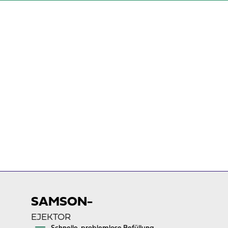
SAMSON-
EJEKTOR
Schnelle, problemlose Befüllung