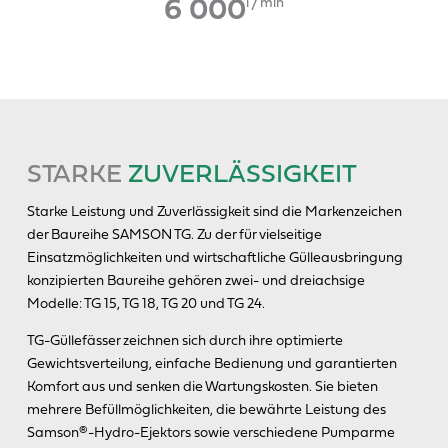
6 000
l / min
STARKE
ZUVERLÄSSIGKEIT
Starke Leistung und Zuverlässigkeit sind die Markenzeichen
der Baureihe SAMSON TG. Zu der für vielseitige
Einsatzmöglichkeiten und wirtschaftliche Gülleausbringung
konzipierten Baureihe gehören zwei- und dreiachsige
Modelle: TG 15, TG 18, TG 20 und TG 24.
TG-Güllefässer zeichnen sich durch ihre optimierte
Gewichtsverteilung, einfache Bedienung und garantierten
Komfort aus und senken die Wartungskosten. Sie bieten
mehrere Befüllmöglichkeiten, die bewährte Leistung des
Samson®-Hydro-Ejektors sowie verschiedene Pumparme