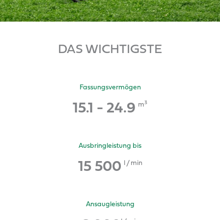
DAS WICHTIGSTE
Fassungsvermögen
15.1
 - 
24.9
3
m
Ausbringleistung bis
15 500
l / min
Ansaugleistung