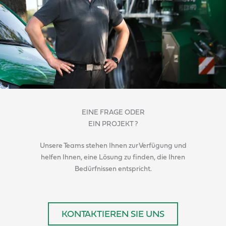
EINE FRAGE ODER
EIN PROJEKT ?
Unsere Teams stehen Ihnen zur Verfügung und
helfen Ihnen, eine Lösung zu finden, die Ihren
Bedürfnissen entspricht.
KONTAKTIEREN SIE UNS