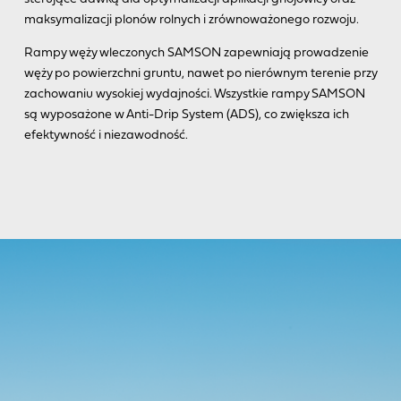
maksymalizacji plonów rolnych i zrównoważonego rozwoju.
Rampy węży wleczonych SAMSON zapewniają prowadzenie
węży po powierzchni gruntu, nawet po nierównym terenie przy
zachowaniu wysokiej wydajności. Wszystkie rampy SAMSON
są wyposażone w Anti-Drip System (ADS), co zwiększa ich
efektywność i niezawodność.