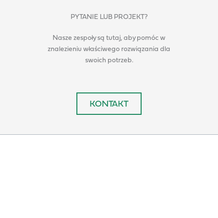
PYTANIE LUB PROJEKT?
Nasze zespoły są tutaj, aby pomóc w
znalezieniu właściwego rozwiązania dla
swoich potrzeb.
KONTAKT
ROZWIĄZANIA
WOZY ASENIZACYJNE
WYPOSAŻENIE DODATKOWE