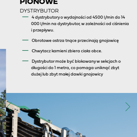
PIONOWE
DYSTRYBUTOR
4 dystrybutory o wydajności od 4500 l/min do 14
000 l/min na dystrybutor, w zależności od ciśnienia
i przepływu.
Obrotowe ostrza tnące przecinają gnojowicę
Chwytacz kamieni zbiera ciała obce.
Dystrybutor może być blokowany w sekcjach o
długości do 1 metra, co pomaga uniknąć zbyt
dużej lub zbyt małej dawki gnojowicy