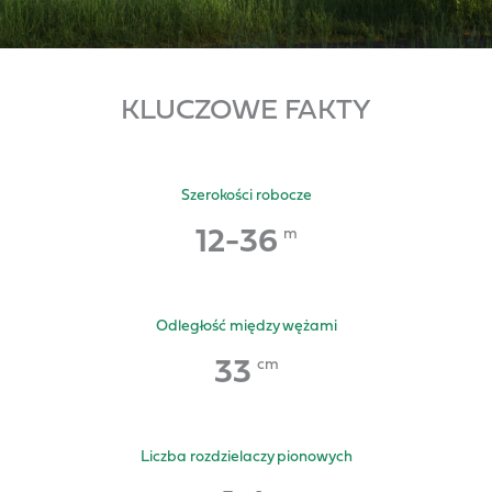
KLUCZOWE FAKTY
Szerokości robocze
12
-
36
m
Odległość między wężami
33
cm
Liczba rozdzielaczy pionowych