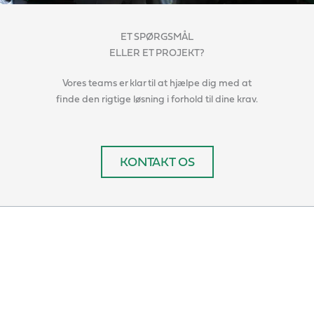
ET SPØRGSMÅL
ELLER ET PROJEKT?
Vores teams er klar til at hjælpe dig med at
finde den rigtige løsning i forhold til dine krav.
KONTAKT OS
LØSNINGER
GYLLEVOGNE