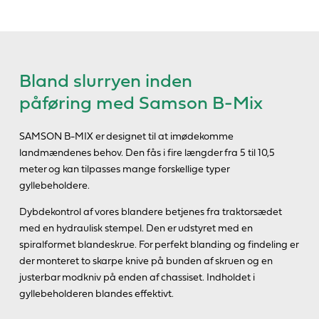
Bland slurryen inden
påføring med Samson B-Mix
SAMSON B-MIX er designet til at imødekomme
landmændenes behov. Den fås i fire længder fra 5 til 10,5
meter og kan tilpasses mange forskellige typer
gyllebeholdere.
Dybdekontrol af vores blandere betjenes fra traktorsædet
med en hydraulisk stempel. Den er udstyret med en
spiralformet blandeskrue. For perfekt blanding og findeling er
der monteret to skarpe knive på bunden af skruen og en
justerbar modkniv på enden af chassiset. Indholdet i
gyllebeholderen blandes effektivt.