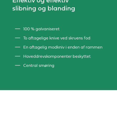
slibning og blanding
100 % galvaniseret
To aftagelige knive ved skruens fod
En aftagelig modkniv i enden af rammen
Hoveddrevskomponenter beskyttet
Central smøring