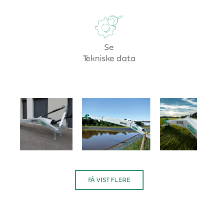
Se
Tekniske data
FÅ VIST FLERE