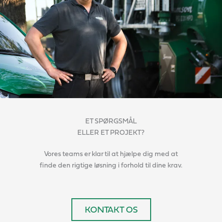
ET SPØRGSMÅL
ELLER ET PROJEKT?
Vores teams er klar til at hjælpe dig med at
finde den rigtige løsning i forhold til dine krav.
KONTAKT OS