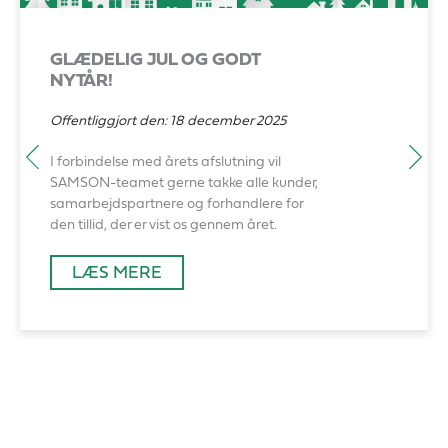
GLÆDELIG JUL OG GODT
NYTÅR!
Offentliggjort den:
18 december 2025
I forbindelse med årets afslutning vil
SAMSON-teamet gerne takke alle kunder,
samarbejdspartnere og forhandlere for
den tillid, der er vist os gennem året.
LÆS MERE