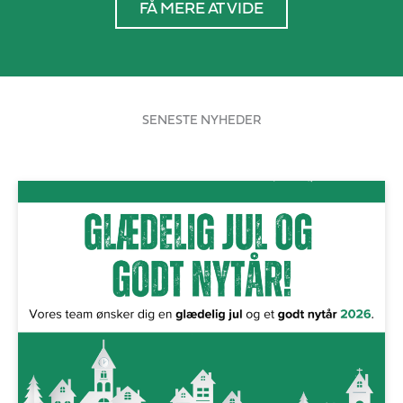
FÅ MERE AT VIDE
SENESTE NYHEDER