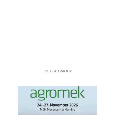
og fremmer bæredygtig cirkulation af
ressourcer.
FÅ MERE AT VIDE
VIGTIGE DATOER