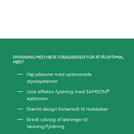
DYRKNING MED HØJE STANDARDER FOR AT FÅ OPTIMAL
HØST
Høj ydeevne med optimerede
styresystemer
Unik effektiv fyldning med SAMSON®
ejektoren
Stærkt design forberedt til redskaber
Bredt udvalg af løsninger til
læsning/fyldning