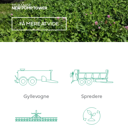
OFFICIAL LAUNCH
CDF AND CTF INCORPORATORS
MERE INFORMATION
Gyllevogne
Spredere