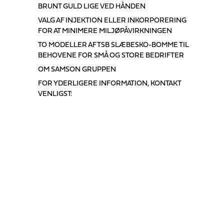
BRUNT GULD LIGE VED HÅNDEN
VALG AF INJEKTION ELLER INKORPORERING
FOR AT MINIMERE MILJØPÅVIRKNINGEN
TO MODELLER AF TSB SLÆBESKO-BOMME TIL
BEHOVENE FOR SMÅ OG STORE BEDRIFTER
OM SAMSON GRUPPEN
FOR YDERLIGERE INFORMATION, KONTAKT
VENLIGST: