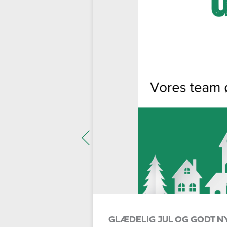
GLÆDELIG JUL OG GODT N