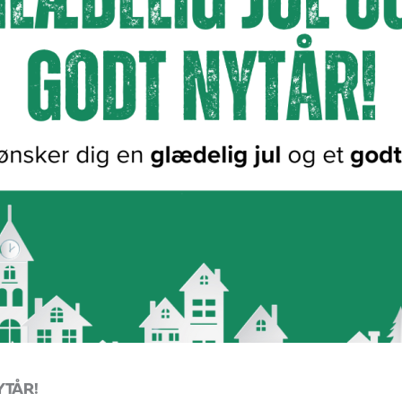
YTÅR!