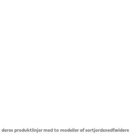
res produktlinjer med to modeller af sortjordsnedfældere