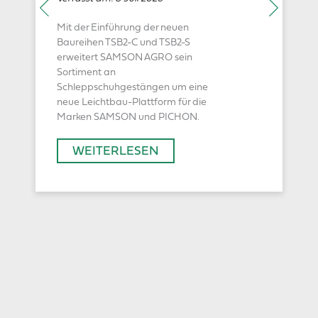
Mit der Einführung der neuen
Baureihen TSB2-C und TSB2-S
erweitert SAMSON AGRO sein
Sortiment an
Schleppschuhgestängen um eine
neue Leichtbau-Plattform für die
Marken SAMSON und PICHON.
WEITERLESEN