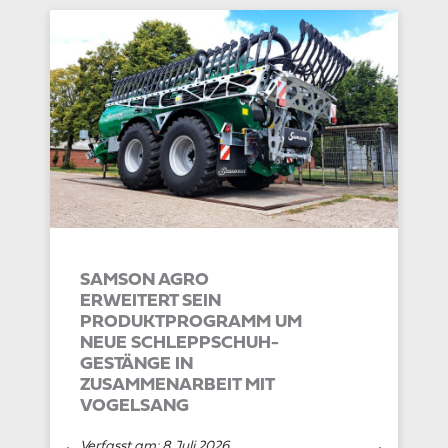
SAMSON AGRO
ERWEITERT SEIN
PRODUKTPROGRAMM UM
NEUE SCHLEPPSCHUH-
GESTÄNGE IN
ZUSAMMENARBEIT MIT
VOGELSANG
Verfasst am:
8 Juli 2026