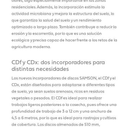
olores, algo especialmente importante en las zonas
residenciales. Además, la incorporación estimula la
actividad microbiana y mejora la estructura del suelo, lo
que garantiza la salud del suelo y un rendimiento
optimizado a largo plazo. También contribuye a reducir la
erosión y la escorrentía, por lo que es una solución
ecológica y precisa capaz de hacer frente a los retos de la
agricultura moderna.
CDf y CDx: dos incorporadores para
distintas necesidades
Los nuevos incorporadores de discos SAMSON, el CDf y el
CDx, están diseñados para adaptarse a diferentes tipos
de suelo, ya sean suelos arenosos, ricos en residuos
vegetales o pesados. El CDf es ideal para realizar
trabajos ligeros posteriores a la cosecha, pues ofrece una
profundidad de trabajo de 3 a 12 cm y una anchura de
4,5 a 6 metros, por lo que es ideal para rastrojos y cultivos
de cobertura. Los discos almenados de 510 mm,