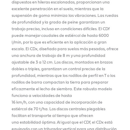
dispuestos en hileras escalonadas, proporcionan una
excelente penetración en el suelo, mientras que la
suspensión de goma minimiza las vibraciones. Las ruedas
de profundidad y la grada de peine garantizan un
trabajo preciso, incluso en condiciones difíciles. El CDf
puede manejar caudales de estiércol de hasta 6000
l/min, por lo que es eficiente en la aplicación a gran
escala. El CDx, diseñado para suelos más pesados, ofrece
una anchura de trabajo de 8 m y una profundidad
ajustable de 3 a 12 cm. Los discos, montados en brazos
dobles o triples, garantizan un control preciso de la
profundidad, mientras que los rodillos de perfil en T o los
rodillos de barra compactan la tierra para preparar
eficazmente el lecho de siembra. Este robusto modelo
funciona a velocidades de hasta
16 km/h, con una capacidad de incorporación de
estiércol de 70 t/ha. Los discos centrales plegables
facilitan el transporte al tiempo que ofrecen
una estabilidad óptima. Al igual que el CDf, el CDx está
equipado con un triturador vertical para una distribución