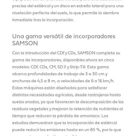
precisa del estiércol y un disco en estrella lateral para una
nivelación perfecta del suelo, lo que permite la siembra
inmediata tras la incorporación.
Una gama versátil de incorporadores
SAMSON
Con la introducción del CDf y CDx, SAMSON completa su
gama de incorporadores, disponibles ahora en cinco
modelos: CDf, CDx, CM, SD II y Strip-Till. Esta gama
abarca profundidades de trabajo de 3 a 30 cm y
anchuras de 4,5 a 8 m, a velocidades de 6 a 16 km/h.
Estas máquinas están diseñadas para satisfacer
distintas necesidades agrícolas, desde rastrojeras hasta
suelos arados, ya que favorecen la descomposición de los
residuos vegetales y mejoran la retención de nutrientes al
tiempo que reducen la pérdida de amoniaco. Los
estudios demuestran que la incorporación de estiércol
puede reducir las emisiones hasta en un 85 %, por lo que