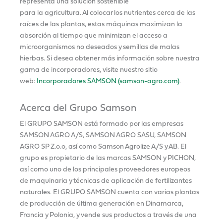
representa una solución sostenible
para la agricultura. Al colocar los nutrientes cerca de las
raíces de las plantas, estas máquinas maximizan la
absorción al tiempo que minimizan el acceso a
microorganismos no deseados y semillas de malas
hierbas. Si desea obtener más información sobre nuestra
gama de incorporadores, visite nuestro sitio
web:
Incorporadores SAMSON (samson-agro.com)
.
Acerca del Grupo Samson
El GRUPO SAMSON está formado por las empresas
SAMSON AGRO A/S, SAMSON AGRO SASU, SAMSON
AGRO SP Z.o.o, así como Samson Agrolize A/S y AB. El
grupo es propietario de las marcas SAMSON y PICHON,
así como uno de los principales proveedores europeos
de maquinaria y técnicas de aplicación de fertilizantes
naturales. El GRUPO SAMSON cuenta con varias plantas
de producción de última generación en Dinamarca,
Francia y Polonia, y vende sus productos a través de una