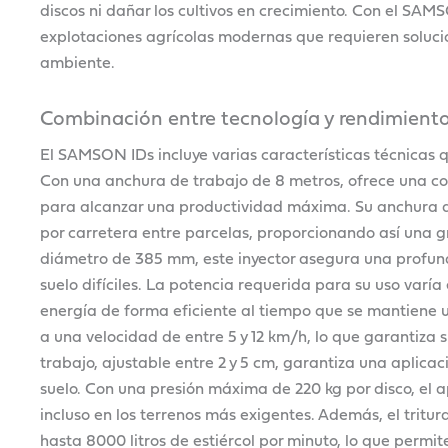
discos ni dañar los cultivos en crecimiento. Con el 
explotaciones agrícolas modernas que requieren solucio
ambiente.
Combinación entre tecnología y rendimiento
El SAMSON IDs incluye varias características técnicas q
Con una anchura de trabajo de 8 metros, ofrece una c
para alcanzar una productividad máxima. Su anchura de
por carretera entre parcelas, proporcionando así una g
diámetro de 385 mm, este inyector asegura una profund
suelo difíciles. La potencia requerida para su uso varía
energía de forma eficiente al tiempo que se mantiene
a una velocidad de entre 5 y 12 km/h, lo que garantiza 
trabajo, ajustable entre 2 y 5 cm, garantiza una aplicac
suelo. Con una presión máxima de 220 kg por disco, el 
incluso en los terrenos más exigentes. Además, el tritu
hasta 8000 litros de estiércol por minuto, lo que permit