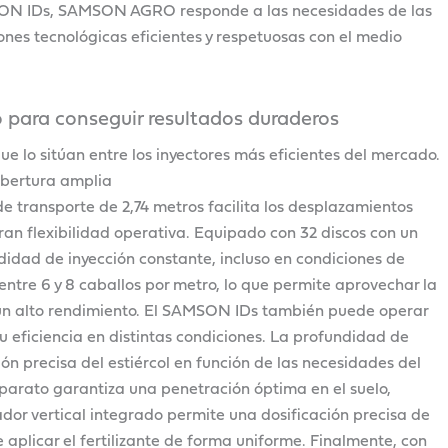
SAMSON IDs, SAMSON AGRO responde a las necesidades de las
nes tecnológicas eficientes y respetuosas con el medio
 para conseguir resultados duraderos
ue lo sitúan entre los inyectores más eficientes del mercado.
obertura amplia
 transporte de 2,74 metros facilita los desplazamientos
ran flexibilidad operativa. Equipado con 32 discos con un
idad de inyección constante, incluso en condiciones de
 entre 6 y 8 caballos por metro, lo que permite aprovechar la
 un alto rendimiento. El SAMSON IDs también puede operar
su eficiencia en distintas condiciones. La profundidad de
ión precisa del estiércol en función de las necesidades del
aparato garantiza una penetración óptima en el suelo,
rador vertical integrado permite una dosificación precisa de
e aplicar el fertilizante de forma uniforme. Finalmente, con