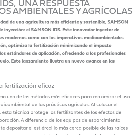
DS, UNA RESPUESTA
OS AMBIENTALES Y AGRÍCOLAS
idad de una agricultura más eficiente
y sostenible, SAMSON
e inyección: el
SAMSON IDS. Este innovador inyector de
res modernos como con los imperativos medioambientales
ión, optimiza la fertilización minimizando el impacto
s estándares de aplicación,
ofreciendo a los profesionales
suelo.
Este lanzamiento ilustra un nuevo avance en las
 fertilización eficaz
omo uno de los métodos más eficaces para maximizar el uso
ioambiental de las prácticas agrícolas. Al colocar el
 esta técnica protege los fertilizantes de los efectos del
vaporación. A diferencia de los equipos de esparcimiento
te depositar el estiércol lo más cerca posible de las raíces