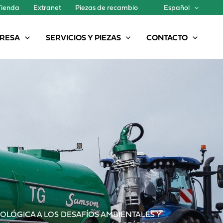
Tienda
Extranet
Piezas de recambio
Español
RESA
SERVICIOS Y PIEZAS
CONTACTO
OLÓGICA A LOS DESAFÍOS AMBIENTALES Y