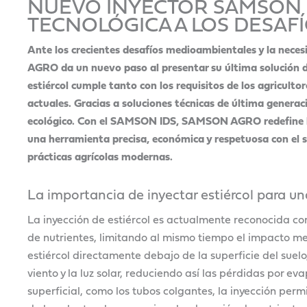
NUEVO INYECTOR SAMSON I
TECNOLÓGICA A LOS DESAFÍ
Ante los crecientes desafíos medioambientales y la neces
AGRO da un nuevo paso al presentar su última solución d
estiércol cumple tanto con los requisitos de los
agriculto
actuales. Gracias a
soluciones técnicas de última generac
ecológico. Con el SAMSON IDS, SAMSON AGRO redefine lo
una herramienta precisa, económica y respetuosa con el 
prácticas agrícolas modernas.
La importancia de inyectar estiércol para una
La inyección de estiércol es actualmente reconocida c
de nutrientes, limitando al mismo tiempo el impacto med
estiércol directamente debajo de la superficie del suelo,
viento y la luz solar, reduciendo así las pérdidas por e
superficial, como los tubos colgantes, la inyección permi