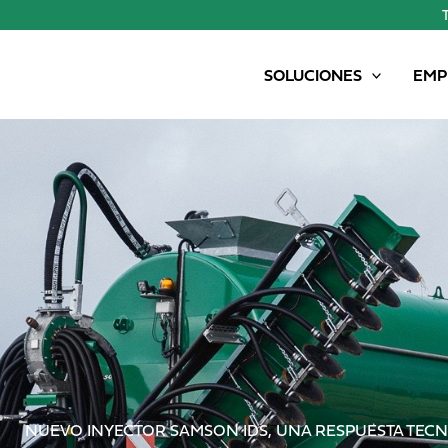
SOLUCIONES
EMP
NUEVO INYECTOR SAMSON IDS, UNA RESPUESTA TECN