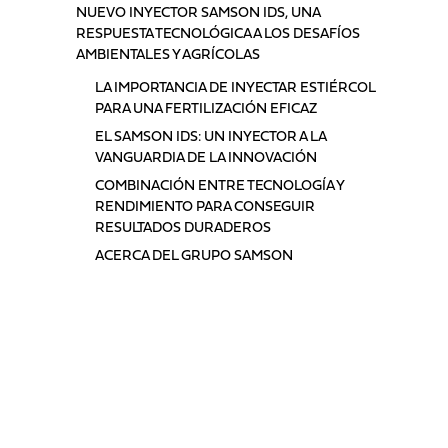
NUEVO INYECTOR SAMSON IDS, UNA
RESPUESTA TECNOLÓGICA A LOS DESAFÍOS
AMBIENTALES Y AGRÍCOLAS
LA IMPORTANCIA DE INYECTAR ESTIÉRCOL
PARA UNA FERTILIZACIÓN EFICAZ
EL SAMSON IDS: UN INYECTOR A LA
VANGUARDIA DE LA INNOVACIÓN
COMBINACIÓN ENTRE TECNOLOGÍA Y
RENDIMIENTO PARA CONSEGUIR
RESULTADOS DURADEROS
ACERCA DEL GRUPO SAMSON