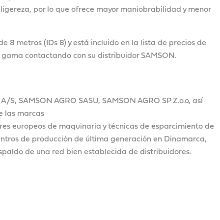
ligereza, por lo que ofrece mayor maniobrabilidad y menor
 8 metros (IDs 8) y está incluido en la lista de precios de
a gama contactando con su distribuidor SAMSON.
A/S, SAMSON AGRO SASU, SAMSON AGRO SP Z.o.o, así
e las marcas
es europeos de maquinaria y técnicas de esparcimiento de
entros de producción de última generación en Dinamarca,
espaldo de una red bien establecida de distribuidores.