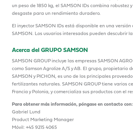
un peso de 1850 kg, el SAMSON IDs combina robustez y 
desgaste para un rendimiento duradero.
El inyector SAMSON IDs está disponible en una versión de
SAMSON. Los usuarios interesados pueden descubrir l
Acerca del GRUPO SAMSON
SAMSON GROUP incluye las empresas SAMSON AGRO 
como Samson Agrolize A/S y AB. El grupo, propietario d
SAMSON y PICHON, es uno de los principales proveedor
fertilizantes naturales. SAMSON GROUP tiene varios c
Francia y Polonia, y comercializa sus productos con el r
Para obtener más información, póngase en contacto con:
Gabriel Lund
Product Marketing Manager
Móvil: +45 9215 4065