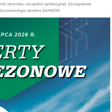
ki obornika, narzędzia aplikacyjne). Szczegółowe
autoryzowanego dealera SAMSON.