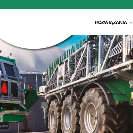
ROZWIĄZANIA