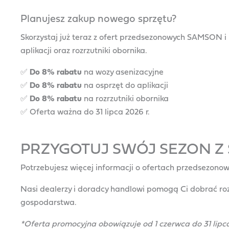
Planujesz zakup nowego sprzętu?
Skorzystaj już teraz z ofert przedsezonowych SAMSON i
aplikacji oraz rozrzutniki obornika.
✅
Do 8% rabatu
na wozy asenizacyjne
✅
Do 8% rabatu
na osprzęt do aplikacji
✅
Do 8% rabatu
na rozrzutniki obornika
✅ Oferta ważna do 31 lipca 2026 r.
PRZYGOTUJ SWÓJ SEZON Z
Potrzebujesz więcej informacji o ofertach przedsezo
Nasi dealerzy i doradcy handlowi pomogą Ci dobrać ro
gospodarstwa.
*Oferta promocyjna obowiązuje od 1 czerwca do 31 lipca