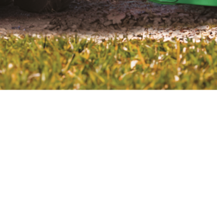
SPIS TREŚCI