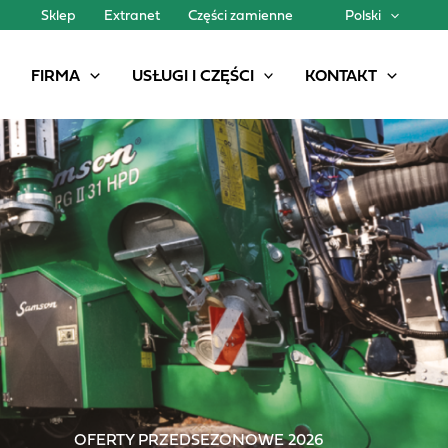
Sklep
Extranet
Części zamienne
Polski
FIRMA
USŁUGI I CZĘŚCI
KONTAKT
OFERTY PRZEDSEZONOWE 2026