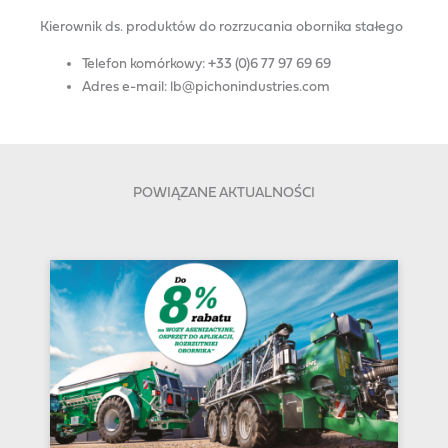
Kierownik ds. produktów do rozrzucania obornika stałego
Telefon komórkowy: +33 (0)6 77 97 69 69
Adres e-mail: lb@pichonindustries.com
POWIĄZANE AKTUALNOŚCI