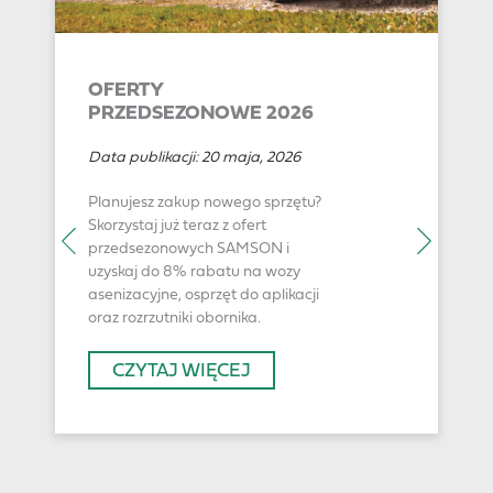
OFERTY
PRZEDSEZONOWE 2026
Data publikacji:
20 maja, 2026
Planujesz zakup nowego sprzętu?
Skorzystaj już teraz z ofert
przedsezonowych SAMSON i
uzyskaj do 8% rabatu na wozy
asenizacyjne, osprzęt do aplikacji
oraz rozrzutniki obornika.
CZYTAJ WIĘCEJ