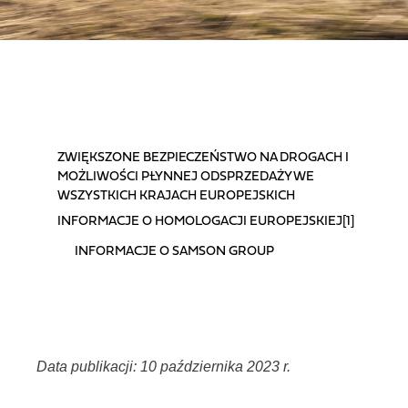
SPIS TREŚCI
ZWIĘKSZONE BEZPIECZEŃSTWO NA DROGACH I
MOŻLIWOŚCI PŁYNNEJ ODSPRZEDAŻY WE
WSZYSTKICH KRAJACH EUROPEJSKICH
INFORMACJE O HOMOLOGACJI EUROPEJSKIEJ[1]
INFORMACJE O SAMSON GROUP
Data publikacji: 10 października 2023 r.